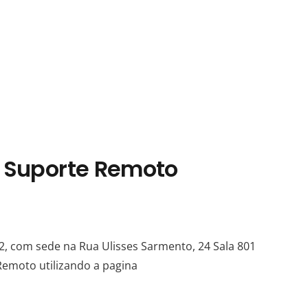
e Suporte Remoto
62, com sede na Rua Ulisses Sarmento, 24 Sala 801
Remoto utilizando a pagina