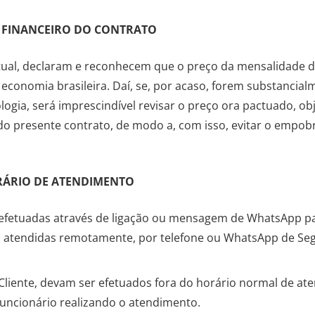
 FINANCEIRO DO CONTRATO
atual, declaram e reconhecem que o preço da mensalidade 
conomia brasileira. Daí, se, por acaso, forem substancialm
ogia, será imprescindível revisar o preço ora pactuado, o
 do presente contrato, de modo a, com isso, evitar o empo
ORÁRIO DE ATENDIMENTO
 efetuadas através de ligação ou mensagem de WhatsApp par
 atendidas remotamente, por telefone ou WhatsApp de Seg
Cliente, devam ser efetuados fora do horário normal de at
funcionário realizando o atendimento.