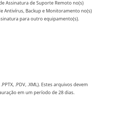
s de Assinatura de Suporte Remoto no(s)
de Antivírus, Backup e Monitoramento no(s)
ssinatura para outro equipamento(s).
 .PPTX, .PDV, .XML). Estes arquivos devem
auração em um período de 28 dias.