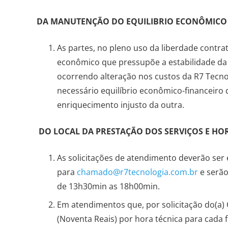
DA MANUTENÇÃO DO EQUILIBRIO ECONÔMICO
As partes, no pleno uso da liberdade contr
econômico que pressupõe a estabilidade da e
ocorrendo alteração nos custos da R7 Tecnol
necessário equilíbrio econômico-financeiro
enriquecimento injusto da outra.
DO LOCAL DA PRESTAÇÃO DOS SERVIÇOS E H
As solicitações de atendimento deverão ser
para
chamado@r7tecnologia.com.br
e serão
de 13h30min as 18h00min.
Em atendimentos que, por solicitação do(a) 
(Noventa Reais) por hora técnica para cada 