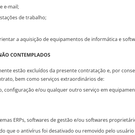
e e-mail;
stações de trabalho;
rientar a aquisição de equipamentos de informática e softw
S NÃO CONTEMPLADOS
ente estão excluídos da presente contratação e, por conseg
ntrato, bem como serviços extraordinários de:
o, configuração e/ou qualquer outro serviço em equipame
mas ERPs, softwares de gestão e/ou softwares proprietári
o que o antivírus foi desativado ou removido pelo usuário