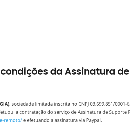
 condições da Assinatura d
GIA)
, sociedade limitada inscrita no CNPJ 03.699.851/0001-
etuou a contratação do serviço de Assinatura de Suporte 
te-remoto/
e efetuando a assinatura via Paypal.