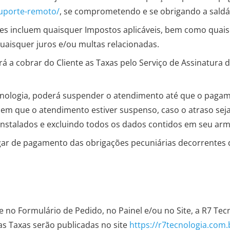
suporte-remoto/
, se comprometendo e se obrigando a sald
ores incluem quaisquer Impostos aplicáveis, bem como quai
quaisquer juros e/ou multas relacionadas.
rá a cobrar do Cliente as Taxas pelo Serviço de Assinatura 
ecnologia, poderá suspender o atendimento até que o pagame
em que o atendimento estiver suspenso, caso o atraso seja
instalados e excluindo todos os dados contidos em seu ar
r de pagamento das obrigações pecuniárias decorrentes da
 no Formulário de Pedido, no Painel e/ou no Site, a R7 Tecn
s Taxas serão publicadas no site
https://r7tecnologia.com