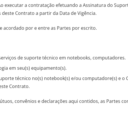
. Ao executar a contratação efetuando a Assinatura do Sup
 deste Contrato a partir da Data de Vigência.
e acordado por e entre as Partes por escrito.
serviços de suporte técnico em notebooks, computadores.
logia em seu(s) equipamento(s).
suporte técnico no(s) notebook(s) e/ou computadore(s) e o C
ste Contrato.
tuos, convênios e declarações aqui contidos, as Partes c