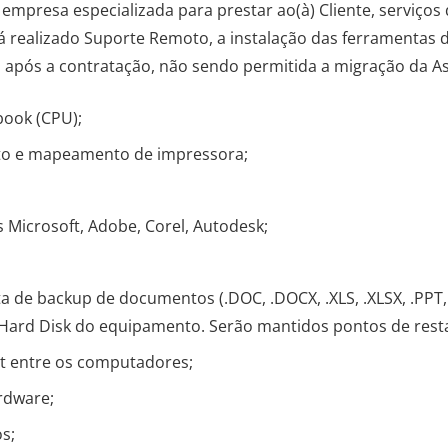
empresa especializada para prestar ao(à) Cliente, serviço
rá realizado Suporte Remoto, a instalação das ferramentas 
go após a contratação, não sendo permitida a migração da A
ook (CPU);
nto e mapeamento de impressora;
s Microsoft, Adobe, Corel, Autodesk;
a de backup de documentos (.DOC, .DOCX, .XLS, .XLSX, .PPT,
 Hard Disk do equipamento. Serão mantidos pontos de rest
t entre os computadores;
rdware;
s;