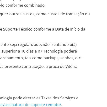
á-lo conforme combinado.
squer outros custos, como custos de transação ou
de Suporte Técnico conforme a Data de Início da
nto seja regularizado, não isentando o(à)
 superior a 10 dias a R7 Tecnologia poderá
mazenamento, tais como backups, senhas, etc…
 presente contratação, a praça de Vitória,
ologia pode alterar as Taxas dos Serviços a
.br/assinatura-de-suporte-remoto/
.