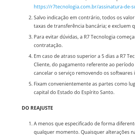
https://r7tecnologia.com.br/assinatura-de-
Salvo indicação em contrário, todos os val
taxas de transferência bancária; e excluem 
Para evitar dúvidas, a R7 Tecnologia começa
contratação.
Em caso de atraso superior a 5 dias a R7 T
Cliente, do pagamento referente ao período 
cancelar o serviço removendo os softwares 
Fixam convenientemente as partes como luga
capital do Estado do Espírito Santo.
DO REAJUSTE
A menos que especificado de forma diferente
qualquer momento. Quaisquer alterações na