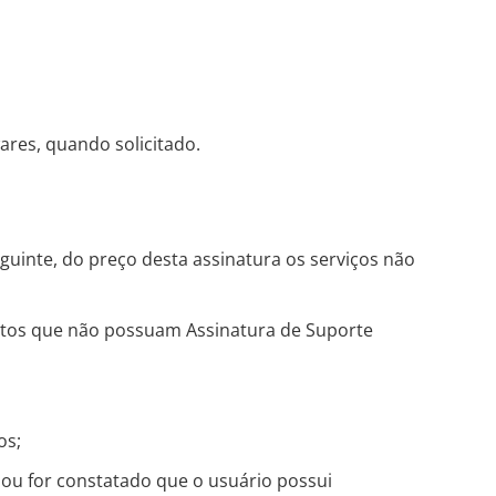
ares, quando solicitado.
uinte, do preço desta assinatura os serviços não
ntos que não possuam Assinatura de Suporte
os;
 ou for constatado que o usuário possui