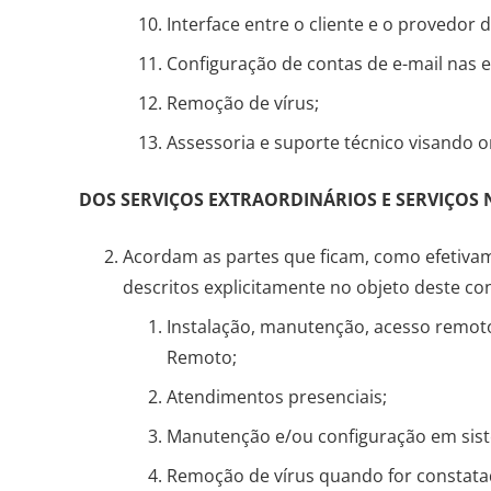
Interface entre o cliente e o provedor d
Configuração de contas de e-mail nas e
Remoção de vírus;
Assessoria e suporte técnico visando o
DOS SERVIÇOS EXTRAORDINÁRIOS E SERVIÇO
Acordam as partes que ficam, como efetivam
descritos explicitamente no objeto deste co
Instalação, manutenção, acesso remot
Remoto;
Atendimentos presenciais;
Manutenção e/ou configuração em siste
Remoção de vírus quando for constatad