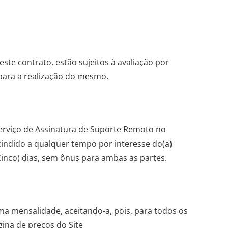
ste contrato, estão sujeitos à avaliação por
 para a realização do mesmo.
Serviço de Assinatura de Suporte Remoto no
cindido a qualquer tempo por interesse do(a)
(Cinco) dias, sem ônus para ambas as partes.
ma mensalidade, aceitando-a, pois, para todos os
gina de preços do Site