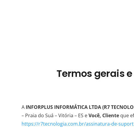
Termos gerais e
A
INFORPLUS INFORMÁTICA LTDA (R7 TECNOLO
– Praia do Suá – Vitória – ES e
Você, Cliente
que ef
https://r7tecnologia.com.br/assinatura-de-supor