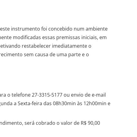
deste instrumento foi concebido num ambiente
ente modificadas essas premissas iniciais, em
bjetivando restabelecer imediatamente o
brecimento sem causa de uma parte e o
a o telefone 27-3315-5177 ou envio de e-mail
unda a Sexta-feira das 08h30min às 12h00min e
endimento, será cobrado o valor de R$ 90,00