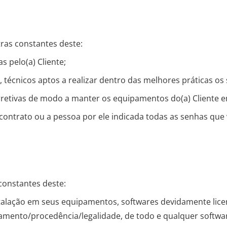
ras constantes deste:
 pelo(a) Cliente;
técnicos aptos a realizar dentro das melhores práticas os 
retivas de modo a manter os equipamentos do(a) Cliente e
 contrato ou a pessoa por ele indicada todas as senhas que
 constantes deste:
nstalação em seus equipamentos, softwares devidamente lice
iamento/procedência/legalidade, de todo e qualquer softwar