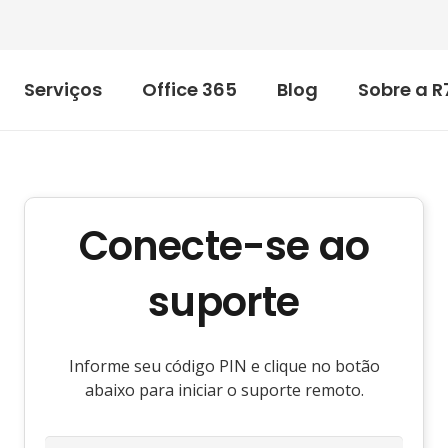
Serviços
Office 365
Blog
Sobre a R
Conecte-se ao
suporte
Informe seu código PIN e clique no botão
abaixo para iniciar o suporte remoto.