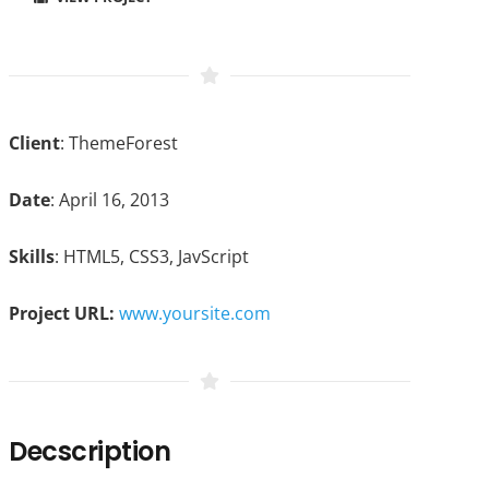
Client
: ThemeForest
Date
: April 16, 2013
Skills
: HTML5, CSS3, JavScript
Project URL:
www.yoursite.com
Decscription