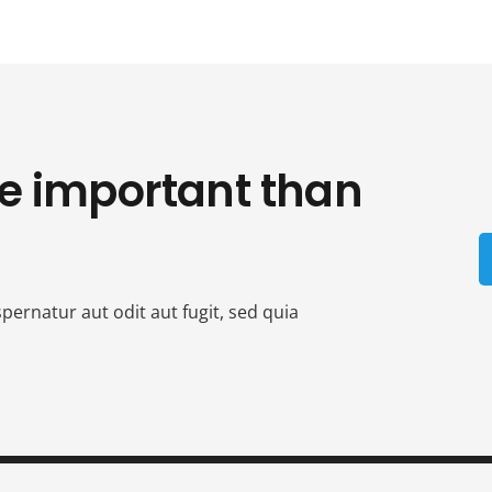
e important than
ernatur aut odit aut fugit, sed quia