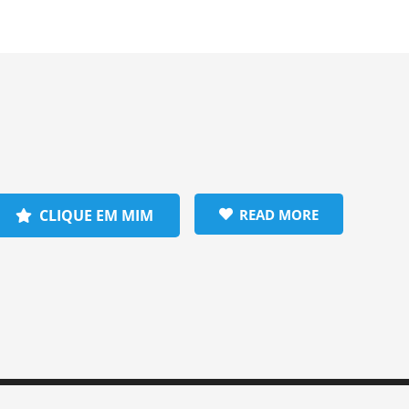
CLIQUE EM MIM
READ MORE