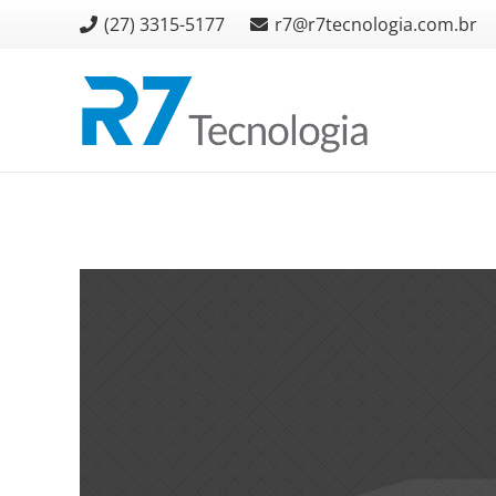
(27) 3315-5177
r7@r7tecnologia.com.br