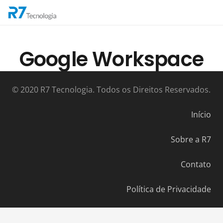
Google Workspace
© 2020 R7 Tecnologia. Todos os Direitos Reservados.
Início
Sobre a R7
Contato
Política de Privacidade